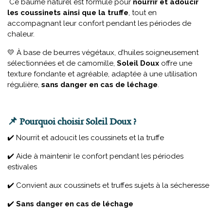
Ce baume naturel est formulé pour
nourrir et adoucir
les coussinets ainsi que la truffe
, tout en
accompagnant leur confort pendant les périodes de
chaleur.
💛 À base de beurres végétaux, d’huiles soigneusement
sélectionnées et de camomille,
Soleil Doux
offre une
texture fondante et agréable, adaptée à une utilisation
régulière,
sans danger en cas de léchage
.
📌
Pourquoi choisir Soleil Doux ?
✔️ Nourrit et adoucit les coussinets et la truffe
✔️ Aide à maintenir le confort pendant les périodes
estivales
✔️ Convient aux coussinets et truffes sujets à la sécheresse
✔️
Sans danger en cas de léchage