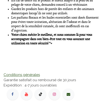
En cas de doute sur le produit le mieux adapté à la peau ou au
pelage de votre chien, demandez conseil à un vétérinaire.
Gardez les produits hors de portée des enfants et des animaux
domestiques lorsqu’ils ne sont pas utilisés.
Les parfums floraux et les huiles essentielles sont dosés finement
pour éviter toute irritation, altération de l’odorat et dans le
respect de la sensibilité cutanée, ils sont inoffensifs en cas
d’ingestion.
Votre chien mérite le meilleur, et nous sommes là pour vous
accompagner dans son bien-être tout en vous assurant une
utilisation en toute sécurité
🐾
Conditions générales
Garantie satisfait ou remboursé de 30 jours
Expédition : 4-7 jours ouvrables