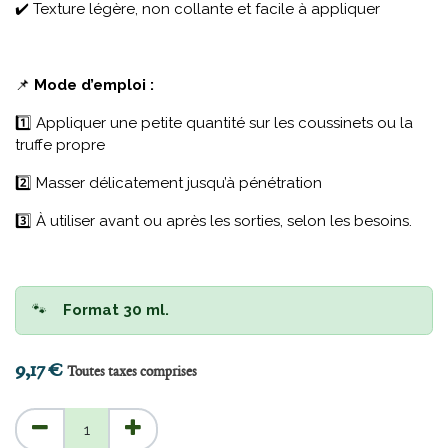
✔️ Texture légère, non collante et facile à appliquer
📌
Mode d’emploi :
1️⃣ Appliquer une petite quantité sur les coussinets ou la
truffe propre
2️⃣ Masser délicatement jusqu’à pénétration
3️⃣ À utiliser avant ou après les sorties, selon les besoins.
🐾
Format 30 ml.​​
9,17
€
Toutes taxes comprises