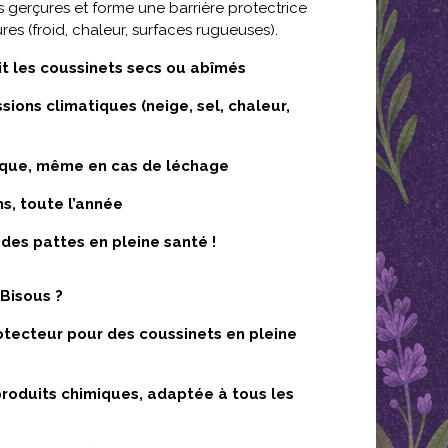
es gerçures et forme une barrière protectrice
res (froid, chaleur, surfaces rugueuses).
it les coussinets secs ou abîmés
sions climatiques (neige, sel, chaleur,
xique, même en cas de léchage
ns, toute l’année
des pattes en pleine santé !
 Bisous ?
otecteur pour des coussinets en pleine
roduits chimiques, adaptée à tous les