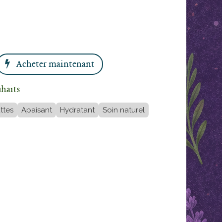
Acheter maintenant
uhaits
ttes
Apaisant
Hydratant
Soin naturel