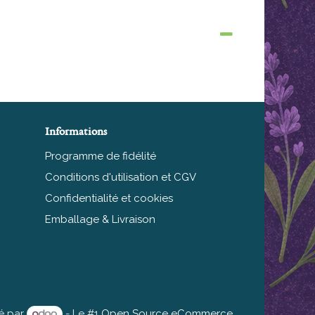
Informations
Programme de fidélité
Conditions d'utilisation et CGV
Confidentialité et cookies
Emballage & Livraison
é par
- Le #1
Open Source eCommerce