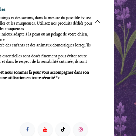
les
oings et des savons, dans la mesure du possible évitez
illes et les muqueuses. Utilisez nos produits dédiés pour
t des muqueuses.
e mieux adapté à la peau ou au pelage de votre chien,
ire.
tée des enfants et des animaux domestiques lorsqu’ils
s essentielles sont dosés finement pour éviter toute
t et dans le respect de la sensibilité cutanée, ils sont
, et nous sommes là pour vous accompagner dans son
 une utilisation en toute sécurité
🐾