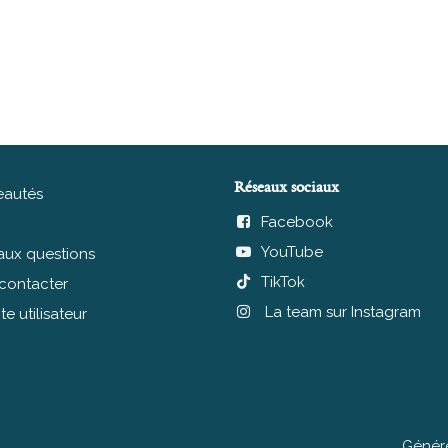
Réseaux sociaux
autés
Facebook
YouTube
 aux questions
TikTok
contacter
La team sur Instagram
 utilisateur
Génér
L