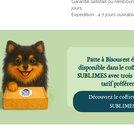
Garantie satisfait ou rembour
jours
Expédition : 4-7 jours ouvrabl
Patte à Bisous est
disponible dans le c
SUBLIMES avec trois a
tarif préfére
Découvrez le coffr
SUBLIME