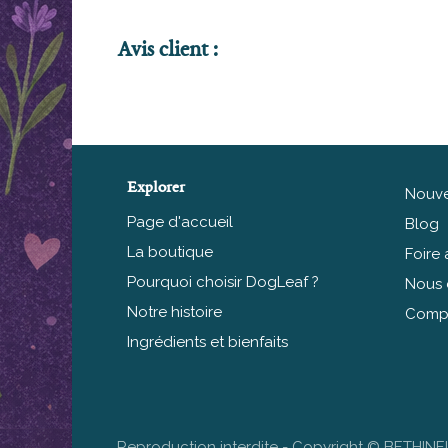
Avis client :
Explorer
Nouve
Page d'accueil
Blog
La boutique
Foire
Pourquoi choisir DogLeaf ?
Nous 
Notre histoire
Compte
Ingrédients et bienfaits
Reproduction interdite - Copyright © BETHINE