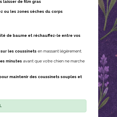
 laisser de film gras
ez ou les zones sèches du corps
ité de baume et réchauffez-le entre vos
sur les coussinets
en massant légèrement.
ues minutes
avant que votre chien ne marche
 pour maintenir des coussinets souples et
​