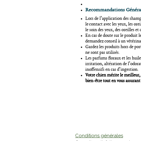
Recommandations
Généra
Lors de l’application des shamp
le contact avec les yeux, les ore
le soin des yeux, des oreilles e
En cas de doute sur le produit l
demandez conseil à un vétérina
Gardez les produits hors de por
ne sont pas utilisés.
Les parfums floraux et les huile
irritation, altération de l’odora
inoffensifs en cas d’ingestion.
Votre chien mérite le meilleur
bien-être tout en vous assurant
Conditions générales