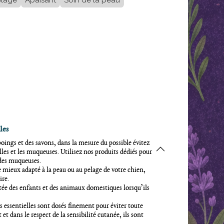
elage
Apaisant
Soin de la peau
les
oings et des savons, dans la mesure du possible évitez
illes et les muqueuses. Utilisez nos produits dédiés pour
t des muqueuses.
e mieux adapté à la peau ou au pelage de votre chien,
ire.
tée des enfants et des animaux domestiques lorsqu’ils
s essentielles sont dosés finement pour éviter toute
t et dans le respect de la sensibilité cutanée, ils sont