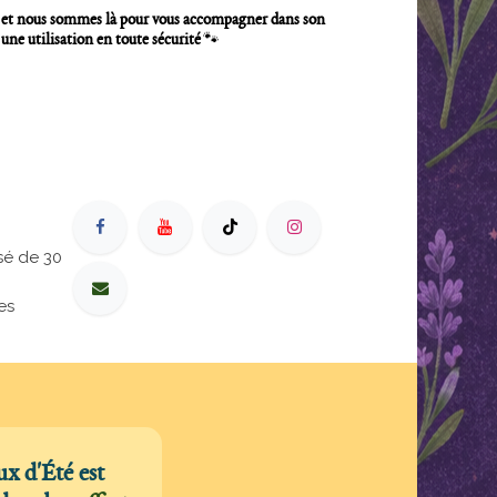
, et nous sommes là pour vous accompagner dans son
 une utilisation en toute sécurité
🐾
sé de 30
es
x d'Été est