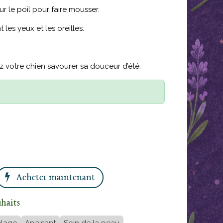
ur le poil pour faire mousser.
les yeux et les oreilles.
ez votre chien savourer sa douceur d’été.
Acheter maintenant
uhaits