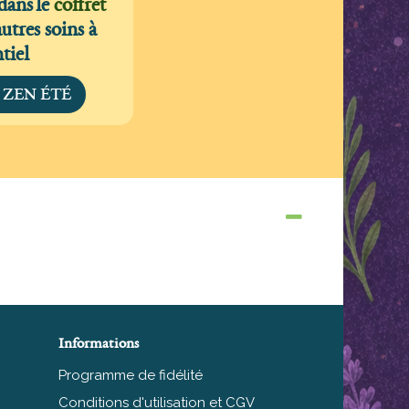
dans le
coffret
autres soins à
ntiel
et ZEN ÉTÉ
Informations
Programme de fidélité
Conditions d'utilisation et CGV