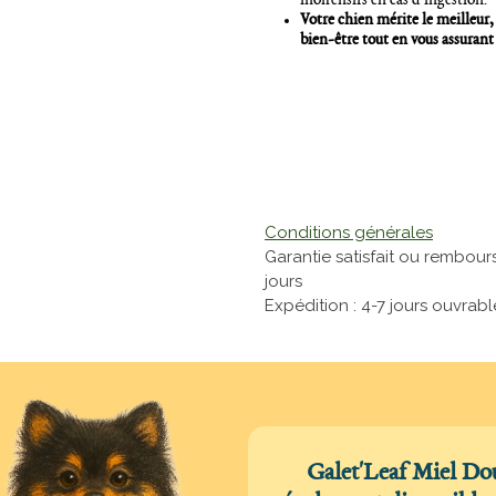
inoffensifs en cas d’ingestion.
Votre chien mérite le meilleur
bien-être tout en vous assurant
Conditions générales
Garantie satisfait ou rembour
jours
Expédition : 4-7 jours ouvrabl
Galet'Leaf Miel Dou