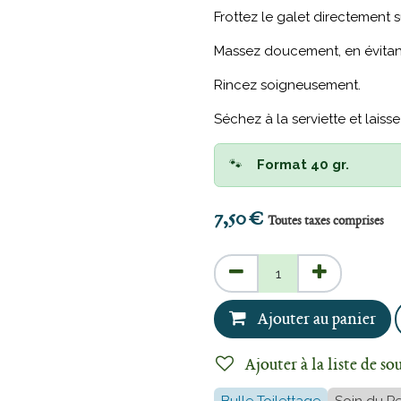
Frottez le galet directement s
Massez doucement, en évitant 
Rincez soigneusement.
Séchez à la serviette et laiss
🐾
Format 40 gr.​​
7,50
€
Toutes taxes comprises
Ajouter au panier
Ajouter à la liste de so